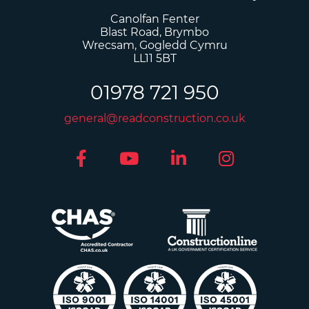
Canolfan Fenter
Blast Road, Brymbo
Wrecsam, Gogledd Cymru
LL11 5BT
01978 721 950
general@readconstruction.co.uk