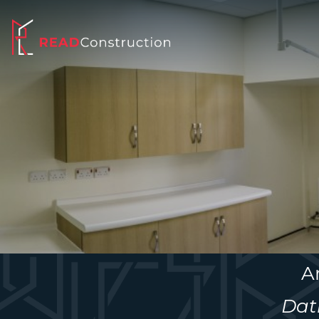
A
Dat