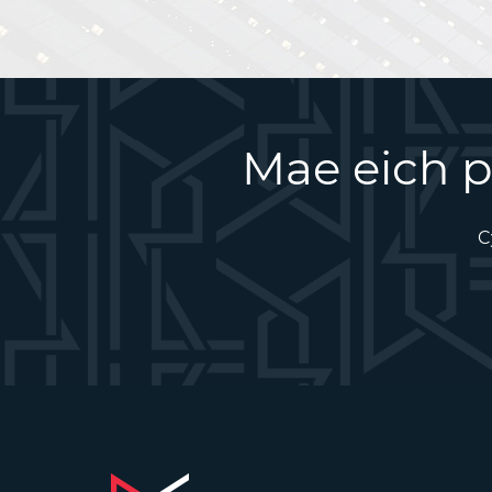
Mae eich p
C