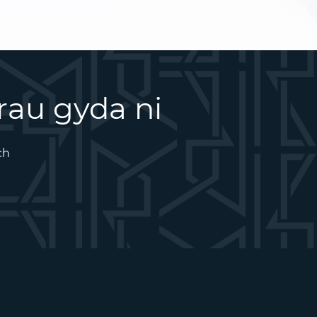
rau gyda ni
ch