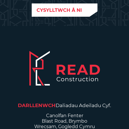
CYSYLLTWCH Â NI
DARLLENWCH
Daliadau Adeiladu Cyf.
Canolfan Fenter
Blast Road, Brymbo
Wrecsam, Gogledd Cymru