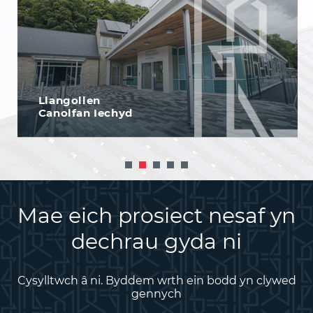
Llangollen
Canolfan Iechyd
Mae eich prosiect nesaf yn
dechrau gyda ni
Cysylltwch â ni. Byddem wrth ein bodd yn clywed
gennych