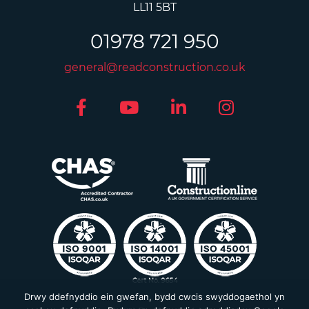
LL11 5BT
01978 721 950
general@readconstruction.co.uk
Drwy ddefnyddio ein gwefan, bydd cwcis swyddogaethol yn