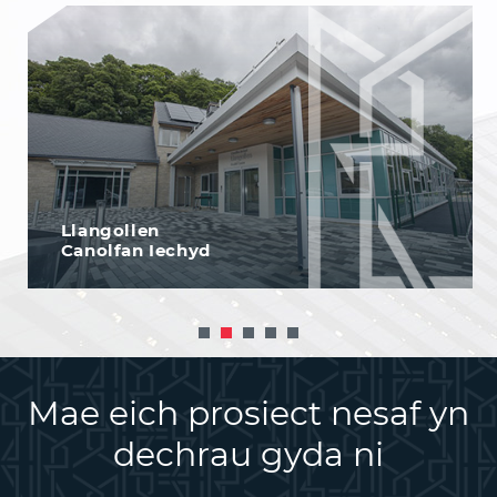
Llangollen
Canolfan Iechyd
Mae eich prosiect nesaf yn
dechrau gyda ni