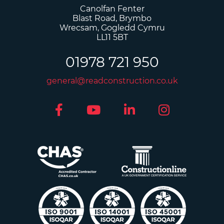
Canolfan Fenter
Blast Road, Brymbo
Wrecsam, Gogledd Cymru
LL11 5BT
01978 721 950
general@readconstruction.co.uk