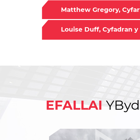
Matthew Gregory, Cyfa
Louise Duff, Cyfadran 
EFALLAI
Y
Byd