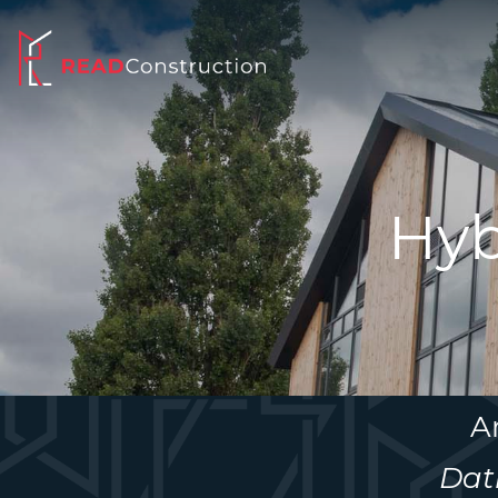
Hyb
A
Dat