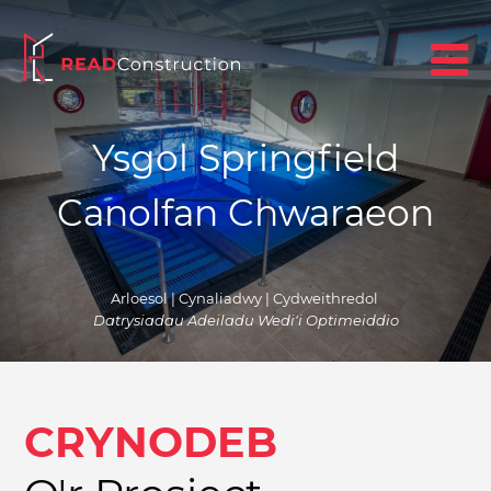
Ysgol Springfield
Canolfan Chwaraeon
Arloesol | Cynaliadwy | Cydweithredol
Datrysiadau Adeiladu Wedi'i Optimeiddio
CRYNODEB