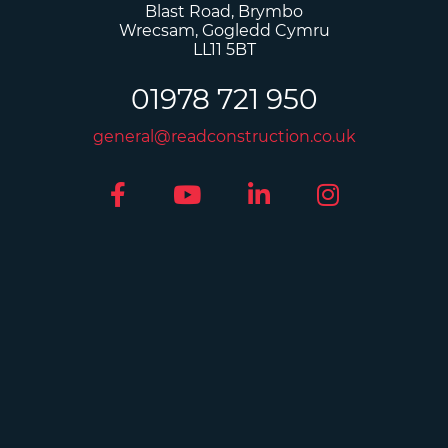
Blast Road, Brymbo
Wrecsam, Gogledd Cymru
LL11 5BT
01978 721 950
general@readconstruction.co.uk