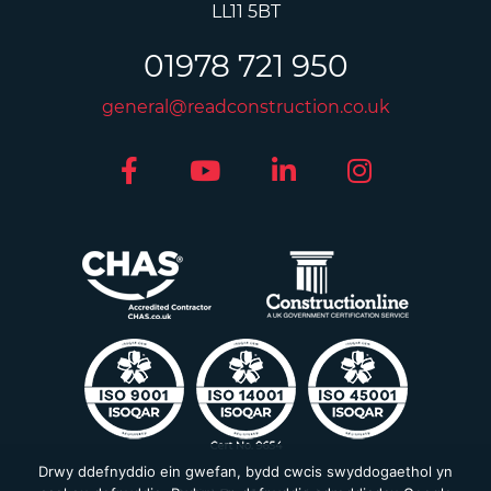
LL11 5BT
01978 721 950
general@readconstruction.co.uk
Drwy ddefnyddio ein gwefan, bydd cwcis swyddogaethol yn