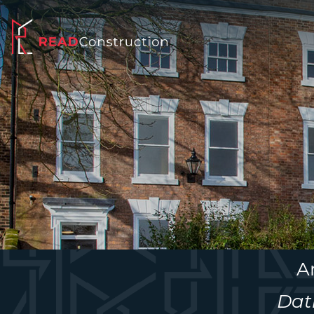
A
Dat